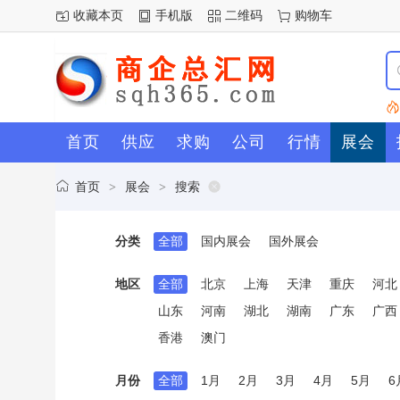
收藏本页
手机版
二维码
购物车
首页
供应
求购
公司
行情
展会
首页
展会
搜索
>
>
分类
全部
国内展会
国外展会
地区
全部
北京
上海
天津
重庆
河北
山东
河南
湖北
湖南
广东
广西
香港
澳门
月份
全部
1月
2月
3月
4月
5月
6