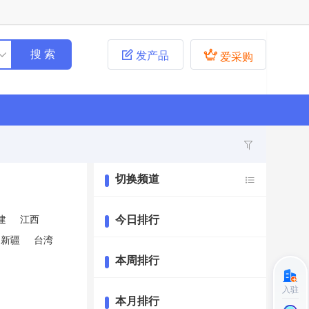


发产品
爱采购
切换频道
建
江西
今日排行
新疆
台湾
本周排行
入驻
本月排行