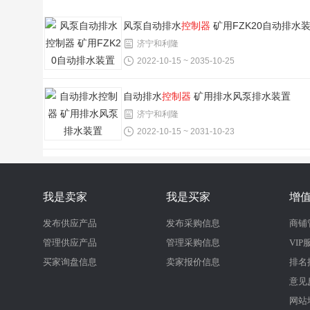
风泵自动排水
控制器
矿用FZK20自动排水
济宁和利隆
2022-10-15 ~ 2035-10-25
自动排水
控制器
矿用排水风泵排水装置
济宁和利隆
2022-10-15 ~ 2031-10-23
我是卖家
我是买家
增
发布供应产品
发布采购信息
商铺
管理供应产品
管理采购信息
VIP
买家询盘信息
卖家报价信息
排名
意见
网站