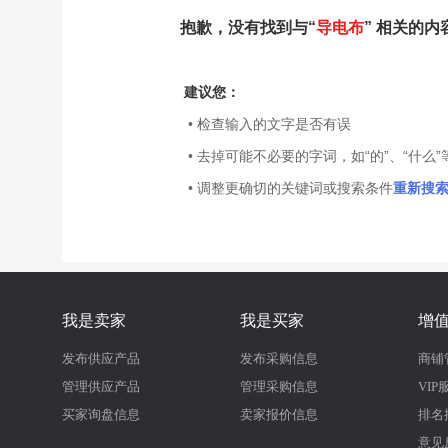
抱歉，没有找到与“
导电布
” 相关的内
建议您：
• 检查输入的文字是否有误
• 去掉可能不必要的字词，如“的”、“什么”
• 调整更确切的关键词或搜索条件
重新搜
我是卖家
我是买家
增
发布供应产品
发布采购信息
商铺
管理供应产品
管理采购信息
VIP
买家询盘信息
卖家报价信息
排名
意见