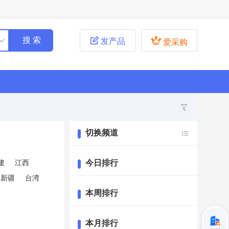


发产品
爱采购
切换频道
建
江西
今日排行
新疆
台湾
本周排行
本月排行