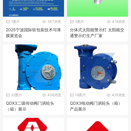
1图片
307浏览
2图片
419浏览
2025宁波国际软包装技术与薄
分体式太阳能警示灯 太阳能交
膜展览会
通警示灯生产厂家
22图片
436浏览
18图片
425浏览
QDX3二级传动阀门涡轮头
QDX3电动阀门涡轮头（箱）
（箱）展示
产品展示