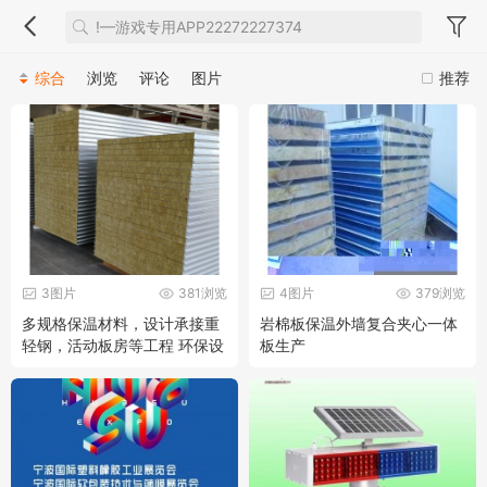
综合
浏览
评论
图片
推荐
3图片
381浏览
4图片
379浏览
多规格保温材料，设计承接重
岩棉板保温外墙复合夹心一体
轻钢，活动板房等工程 环保设
板生产
备