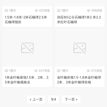
1图片
422浏览
1图片
499浏览
1.5米-1.8米-2米石楠球2.5米
供应80公分石楠球1米2 米2.2
石楠球报价
米红叶石楠球
1图片
337浏览
1图片
373浏览
1米金叶榆基地1.5米、2米、2.
金叶榆价格1.5-1.8米金叶榆球
5米金叶榆规格全
2米、3米金叶榆球价格
« 上一页
1
/4
下一页 »