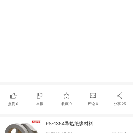
点赞
0
举报
收藏
0
评论
0
分享
25
PS-1354导热绝缘材料