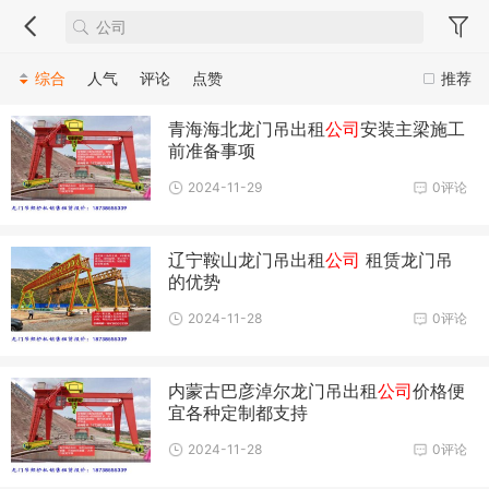
综合
人气
评论
点赞
推荐
青海海北龙门吊出租
公司
安装主梁施工
前准备事项
2024-11-29
0评论
辽宁鞍山龙门吊出租
公司
租赁龙门吊
的优势
2024-11-28
0评论
内蒙古巴彦淖尔龙门吊出租
公司
价格便
宜各种定制都支持
2024-11-28
0评论