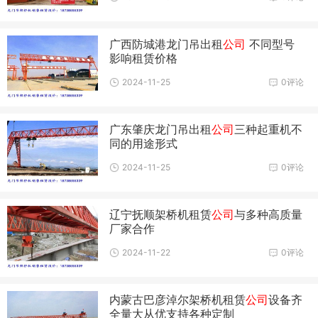
广西防城港龙门吊出租
公司
不同型号
影响租赁价格
2024-11-25
0评论
广东肇庆龙门吊出租
公司
三种起重机不
同的用途形式
2024-11-25
0评论
辽宁抚顺架桥机租赁
公司
与多种高质量
厂家合作
2024-11-22
0评论
内蒙古巴彦淖尔架桥机租赁
公司
设备齐
全量大从优支持各种定制