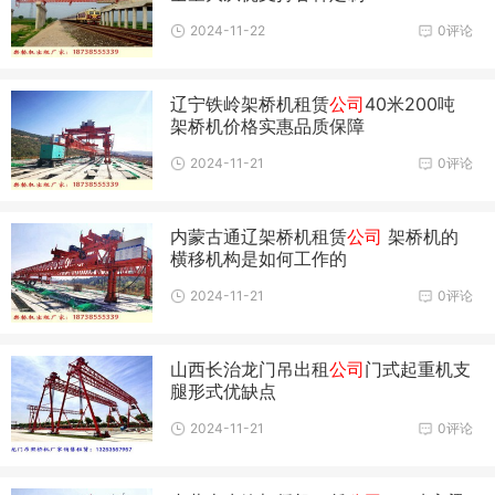
2024-11-22
0评论
辽宁铁岭架桥机租赁
公司
40米200吨
架桥机价格实惠品质保障
2024-11-21
0评论
内蒙古通辽架桥机租赁
公司
架桥机的
横移机构是如何工作的
2024-11-21
0评论
山西长治龙门吊出租
公司
门式起重机支
腿形式优缺点
2024-11-21
0评论