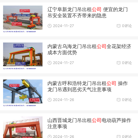
辽宁阜新龙门吊出租
公司
便宜的龙门
吊安全装置不齐带来的隐患
2024-11-27
0评论
内蒙古乌海龙门吊出租
公司
全花架经济
成本方面优势
2024-11-27
0评论
内蒙古呼和浩特龙门吊出租
公司
操作
龙门吊遇到恶劣天气注意事项
2024-11-26
0评论
山西晋城龙门吊出租
公司
电动葫芦操作
注意事项
2024-11-26
0评论