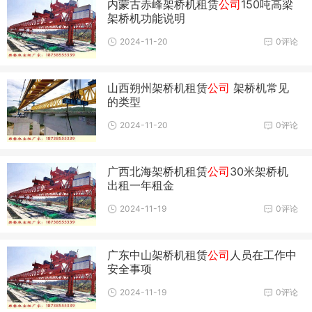
内蒙古赤峰架桥机租赁
公司
150吨高梁
架桥机功能说明
2024-11-20
0评论
山西朔州架桥机租赁
公司
架桥机常见
的类型
2024-11-20
0评论
广西北海架桥机租赁
公司
30米架桥机
出租一年租金
2024-11-19
0评论
广东中山架桥机租赁
公司
人员在工作中
安全事项
2024-11-19
0评论