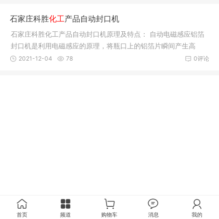
石家庄科胜
化工
产品自动封口机
石家庄科胜化工产品自动封口机原理及特点： 自动电磁感应铝箔
封口机是利用电磁感应的原理，将瓶口上的铝箔片瞬间产生高
热，然后
2021-12-04
78
0评论
首页
频道
购物车
消息
我的