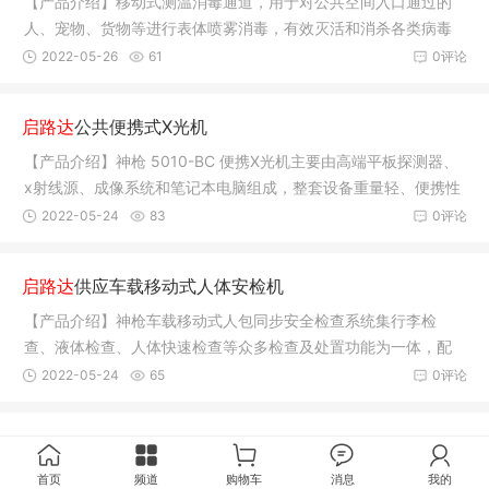
【产品介绍】移动式测温消毒通道，用于对公共空间入口通过的
人、宠物、货物等进行表体喷雾消毒，有效灭活和消杀各类病毒
和细菌，
2022-05-26
61
0评论
启路达
公共便携式X光机
【产品介绍】神枪 5010-BC 便携X光机主要由高端平板探测器、
x射线源、成像系统和笔记本电脑组成，整套设备重量轻、便携性
好，广
2022-05-24
83
0评论
启路达
供应车载移动式人体安检机
【产品介绍】神枪车载移动式人包同步安全检查系统集行李检
查、液体检查、人体快速检查等众多检查及处置功能为一体，配
合人脸识别
2022-05-24
65
0评论
首页
频道
购物车
消息
我的