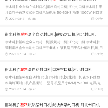
衡水科胜全自动立式封口机|塑料袋封口机|河北封口机衡水科胜果
汁饮料全自动立式封口机电源电压 50-60HZ 功率 1000W 封口速
度 0-1
2021-08-21
88
0评论
衡水科胜
塑料
盒全自动封口机|酸奶封口机|河北封口机
衡水科胜塑料盒全自动封口机|酸奶封口机|河北封口机 衡水科胜
调料塑料盒全自动封口机产品概述： 该机适用于各种塑料杯,碗,用
塑料
2021-07-24
78
0评论
衡水科胜
塑料
盒自动封口机|口杯封口机|河北封口机
衡水科胜塑料盒自动封口机|口杯封口机|河北封口机 衡水科胜塑
料碗碗面封口机产品概述： 型号 机型尺寸(MM) W×D×H电源/电
压 Kg
2021-07-24
70
0评论
邯郸科胜
塑料
瓶铝箔封口机|配线自动封口机|河北封口机