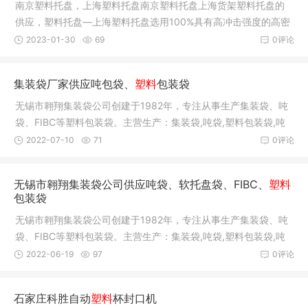
南京塑料托盘，上海塑料托盘南京塑料托盘上海货架塑料托盘的
供应，塑料托盘—上海塑料托盘选用100%具有高冲击强度的高密
聚乙烯或
2023-01-30
69
0评论
集装袋厂家供应吨包袋、
塑料
包装袋
无锡市翱翔集装袋公司创建于1982年，专注从事生产集装袋、吨
袋、FIBC等塑料包装袋。主营生产：集装袋,吨袋,塑料包装袋,吨
包袋,污
2022-07-10
71
0评论
无锡市翱翔集装袋公司供应吨袋、软托盘袋、FIBC、
塑料
包装袋
无锡市翱翔集装袋公司创建于1982年，专注从事生产集装袋、吨
袋、FIBC等塑料包装袋。主营生产：集装袋,吨袋,塑料包装袋,吨
包袋,污
2022-06-19
97
0评论
石家庄科胜自动
塑料
杯封口机