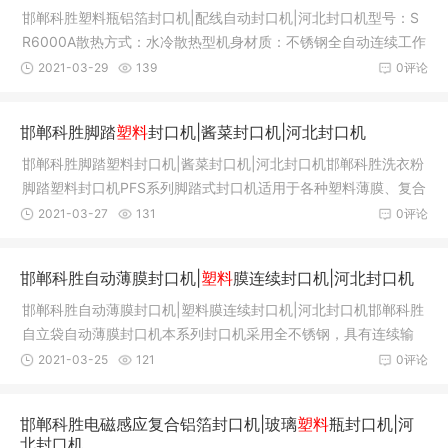
邯郸科胜塑料瓶铝箔封口机|配线自动封口机|河北封口机型号：S
R6000A散热方式：水冷散热型机身材质：不锈钢全自动连续工作
售后服
2021-03-29
139
0评论
邯郸科胜脚踏
塑料
封口机|酱菜封口机|河北封口机
邯郸科胜脚踏塑料封口机|酱菜封口机|河北封口机邯郸科胜洗衣粉
脚踏塑料封口机PFS系列脚踏式封口机适用于各种塑料薄膜、复合
薄膜
2021-03-27
131
0评论
邯郸科胜自动薄膜封口机|
塑料
膜连续封口机|河北封口机
邯郸科胜自动薄膜封口机|塑料膜连续封口机|河北封口机邯郸科胜
自立袋自动薄膜封口机本系列封口机采用全不锈钢，具有连续输
送、封
2021-03-25
121
0评论
邯郸科胜电磁感应复合铝箔封口机|玻璃
塑料
瓶封口机|河
北封口机