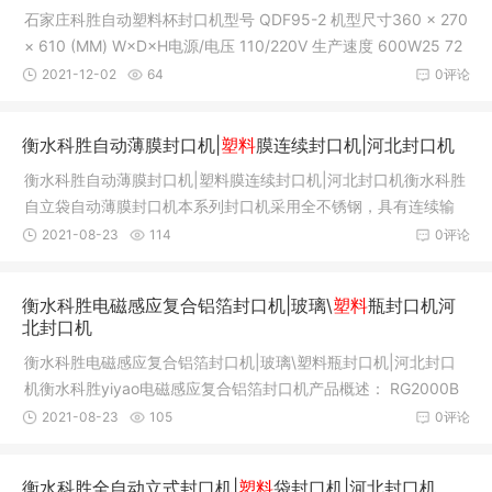
石家庄科胜自动塑料杯封口机型号 QDF95-2 机型尺寸360 × 270
× 610 (MM) W×D×H电源/电压 110/220V 生产速度 600W25 72
0 (￠7
2021-12-02
64
0评论
衡水科胜自动薄膜封口机|
塑料
膜连续封口机|河北封口机
衡水科胜自动薄膜封口机|塑料膜连续封口机|河北封口机衡水科胜
自立袋自动薄膜封口机本系列封口机采用全不锈钢，具有连续输
送、封
2021-08-23
114
0评论
衡水科胜电磁感应复合铝箔封口机|玻璃\
塑料
瓶封口机河
北封口机
衡水科胜电磁感应复合铝箔封口机|玻璃\塑料瓶封口机|河北封口
机衡水科胜yiyao电磁感应复合铝箔封口机产品概述： RG2000B
型电磁感
2021-08-23
105
0评论
衡水科胜全自动立式封口机|
塑料
袋封口机|河北封口机