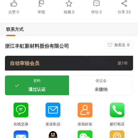
点赞
0
举报
收藏
0
评论
0
分享
33
联系方式
加关注
0
浙江丰虹新材料股份有限公司
自动审核会员
第1年
资料
保证金
通过认证
未缴纳
在线交谈
发送私信
添加好友
拨打电话