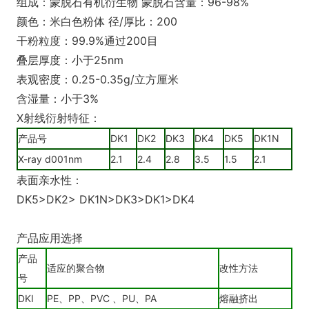
组成：蒙脱石有机衍生物 蒙脱石含量：96-98%
颜色：米白色粉体 径/厚比：200
干粉粒度：99.9%通过200目
叠层厚度：小于25nm
表观密度：0.25-0.35g/立方厘米
含湿量：小于3%
X射线衍射特征：
产品号
DK1
DK2
DK3
DK4
DK5
DK1N
X-ray d001nm
2.1
2.4
2.8
3.5
1.5
2.1
表面亲水性：
DK5>DK2> DK1N>DK3>DK1>DK4
产品应用选择
产品
适应的聚合物
改性方法
号
DKI
PE、PP、PVC 、PU、PA
熔融挤出