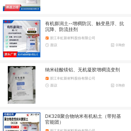
有机膨润土--增稠防沉、触变悬浮、抗
沉降、防流挂剂
浙江丰虹新材料股份有限公司
面议
0询价
纳米硅酸镁铝、无机凝胶增稠流变剂
浙江丰虹新材料股份有限公司
面议
0询价
DK32B聚合物纳米有机粘土（带羟基
官能团）
浙江丰虹新材料股份有限公司