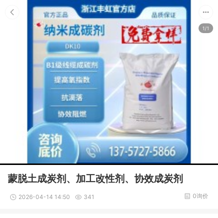
1/1
蒙脱土成炭剂、加工改性剂、协效成炭剂
0询价
2026-04-14 14:50
341