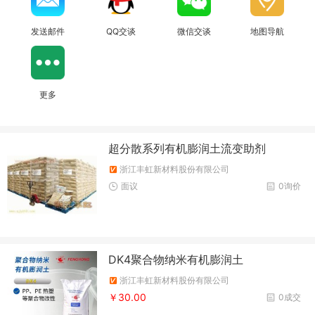
发送邮件
QQ交谈
微信交谈
地图导航
更多
超分散系列有机膨润土流变助剂
浙江丰虹新材料股份有限公司
面议
0询价
DK4聚合物纳米有机膨润土
浙江丰虹新材料股份有限公司
￥30.00
0成交