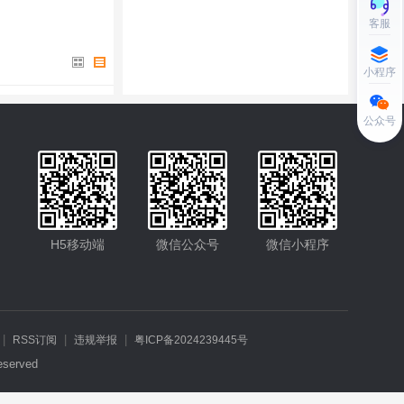
客服
小程序
公众号
H5移动端
微信公众号
微信小程序
|
|
|
RSS订阅
违规举报
粤ICP备2024239445号
served