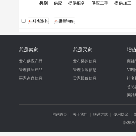
类别
供应
提供服务
供应二手
提供加工
我是卖家
我是买家
增
发布供应产品
发布采购信息
商铺
管理供应产品
管理采购信息
VIP
买家询盘信息
卖家报价信息
排名
意见
网站
|
|
|
|
网站首页
关于我们
联系方式
使用协议
版权所有：